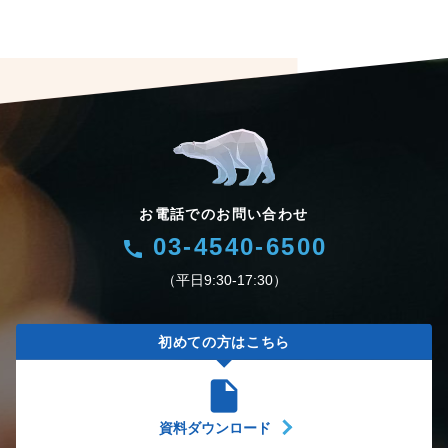
お電話でのお問い合わせ
03-4540-6500
call
（平日9:30-17:30）
初めての方はこちら
insert_drive_file
資料ダウンロード