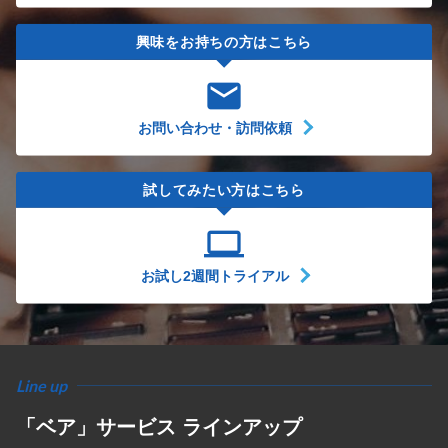
興味をお持ちの方はこちら
email
お問い合わせ・訪問依頼
試してみたい方はこちら
computer
お試し2週間トライアル
Line up
「ベア」サービス ラインアップ