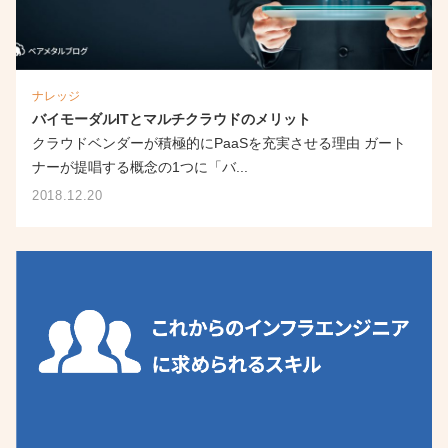
ナレッジ
バイモーダルITとマルチクラウドのメリット
クラウドベンダーが積極的にPaaSを充実させる理由 ガート
ナーが提唱する概念の1つに「バ...
2018.12.20