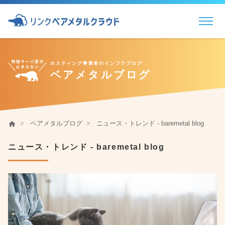
物理サーバのプロフェッショナル
ホスティング事業者のインフラブログ
ベアメタルブログ
ベアメタルブログ
ニュース・トレンド - baremetal blog
home
ニュース・トレンド - baremetal blog