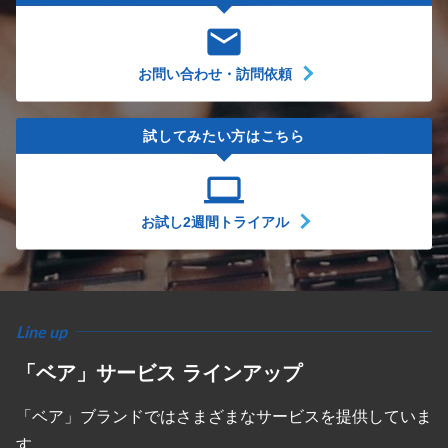
email
お問い合わせ・訪問依頼
試してみたい方はこちら
computer
お試し2週間トライアル
Line up
「ベア」サービス ラインアップ
「ベア」ブランドではさまざまなサービスを提供していま
す。