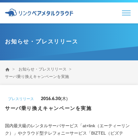
物理サーバのプロフェッショナル
お知らせ・プレスリリース
お知らせ・プレスリリース
home
サーバ乗り換えキャンペーンを実施
2016.6.30
(木)
プレスリリース
サーバ乗り換えキャンペーンを実施
国内最大級のレンタルサーバサービス「at+link（エーティーリン
ク）」やクラウド型テレフォニーサービス「BIZTEL（ビズテ