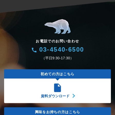
お電話でのお問い合わせ
03-4540-6500
call
（平日9:30-17:30）
初めての方はこちら
insert_drive_file
資料ダウンロード
興味をお持ちの方はこちら