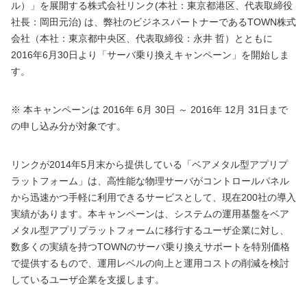
ル）」を展開する株式会社リンク(本社：東京都港区、代表取締役
社長：岡田元治) は、弊社のビジネスパートナーであるTOWN株式
会社（本社：東京都中央区、代表取締役：永井 哲）とともに
2016年6月30日より「サーバ乗り換えキャンペーン」を開始しま
す。
※ 本キャンペーンは 2016年 6月 30日 ～ 2016年 12月 31日まで
の申し込み分が対象です。
リンクが2014年5月末から提供している「ベアメタル型アプリプ
ラットフォーム」は、高性能な物理サーバがコントロールパネル
から迅速かつ手軽に利用できるサービスとして、現在200社の導入
実績があります。本キャンペーンは、システムの運用基盤をベア
メタル型アプリプラットフォームに移行するユーザ企業に対し、
数多くの実績を持つTOWNのサーバ乗り換えサポートを特別価格
で提供するもので、運用レベルの向上と運用コストの削減を検討
しているユーザ企業を支援します。