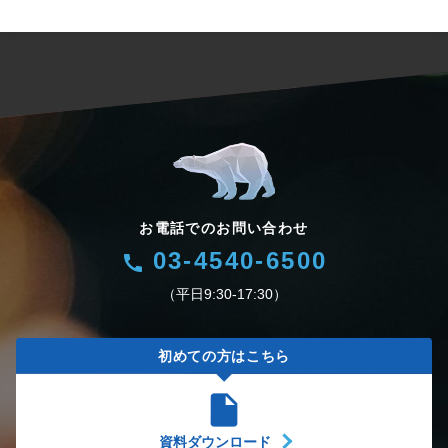
お電話でのお問い合わせ
03-4540-6500
call
（平日9:30-17:30）
初めての方はこちら
insert_drive_file
資料ダウンロード