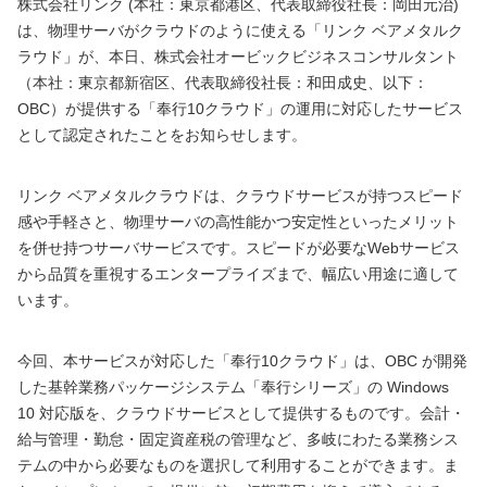
株式会社リンク (本社：東京都港区、代表取締役社長：岡田元治)
は、物理サーバがクラウドのように使える「リンク ベアメタルク
ラウド」が、本日、株式会社オービックビジネスコンサルタント
（本社：東京都新宿区、代表取締役社長：和田成史、以下：
OBC）が提供する「奉行10クラウド」の運用に対応したサービス
として認定されたことをお知らせします。
リンク ベアメタルクラウドは、クラウドサービスが持つスピード
感や手軽さと、物理サーバの高性能かつ安定性といったメリット
を併せ持つサーバサービスです。スピードが必要なWebサービス
から品質を重視するエンタープライズまで、幅広い用途に適して
います。
今回、本サービスが対応した「奉行10クラウド」は、OBC が開発
した基幹業務パッケージシステム「奉行シリーズ」の Windows
10 対応版を、クラウドサービスとして提供するものです。会計・
給与管理・勤怠・固定資産税の管理など、多岐にわたる業務シス
テムの中から必要なものを選択して利用することができます。ま