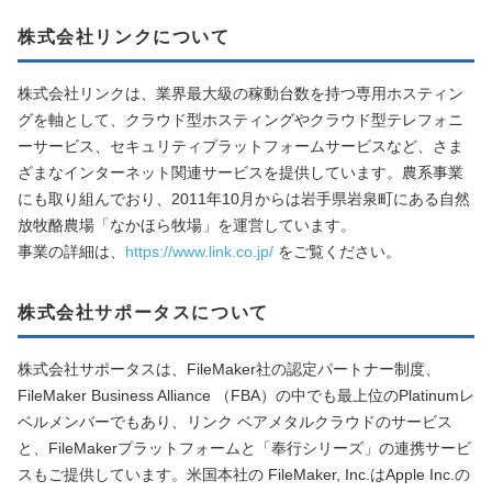
株式会社リンクについて
株式会社リンクは、業界最大級の稼動台数を持つ専用ホスティン
グを軸として、クラウド型ホスティングやクラウド型テレフォニ
ーサービス、セキュリティプラットフォームサービスなど、さま
ざまなインターネット関連サービスを提供しています。農系事業
にも取り組んでおり、2011年10月からは岩手県岩泉町にある自然
放牧酪農場「なかほら牧場」を運営しています。
事業の詳細は、
https://www.link.co.jp/
をご覧ください。
株式会社サポータスについて
株式会社サポータスは、FileMaker社の認定パートナー制度、
FileMaker Business Alliance （FBA）の中でも最上位のPlatinumレ
ベルメンバーでもあり、リンク ベアメタルクラウドのサービス
と、FileMakerプラットフォームと「奉行シリーズ」の連携サービ
スもご提供しています。米国本社の FileMaker, Inc.はApple Inc.の