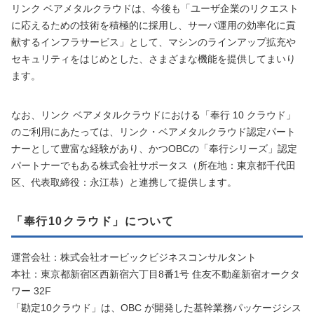
リンク ベアメタルクラウドは、今後も「ユーザ企業のリクエスト
に応えるための技術を積極的に採用し、サーバ運用の効率化に貢
献するインフラサービス」として、マシンのラインアップ拡充や
セキュリティをはじめとした、さまざまな機能を提供してまいり
ます。
なお、リンク ベアメタルクラウドにおける「奉行 10 クラウド」
のご利用にあたっては、リンク・ベアメタルクラウド認定パート
ナーとして豊富な経験があり、かつOBCの「奉行シリーズ」認定
パートナーでもある株式会社サポータス（所在地：東京都千代田
区、代表取締役：永江恭）と連携して提供します。
「奉行10クラウド」について
運営会社：株式会社オービックビジネスコンサルタント
本社：東京都新宿区西新宿六丁目8番1号 住友不動産新宿オークタ
ワー 32F
「勘定10クラウド」は、OBC が開発した基幹業務パッケージシス