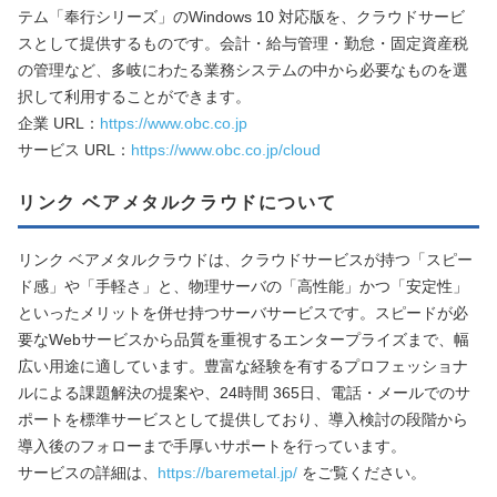
テム「奉行シリーズ」のWindows 10 対応版を、クラウドサービ
スとして提供するものです。会計・給与管理・勤怠・固定資産税
の管理など、多岐にわたる業務システムの中から必要なものを選
択して利用することができます。
企業 URL：
https://www.obc.co.jp
サービス URL：
https://www.obc.co.jp/cloud
リンク ベアメタルクラウドについて
リンク ベアメタルクラウドは、クラウドサービスが持つ「スピー
ド感」や「手軽さ」と、物理サーバの「高性能」かつ「安定性」
といったメリットを併せ持つサーバサービスです。スピードが必
要なWebサービスから品質を重視するエンタープライズまで、幅
広い用途に適しています。豊富な経験を有するプロフェッショナ
ルによる課題解決の提案や、24時間 365日、電話・メールでのサ
ポートを標準サービスとして提供しており、導入検討の段階から
導入後のフォローまで手厚いサポートを行っています。
サービスの詳細は、
https://baremetal.jp/
をご覧ください。