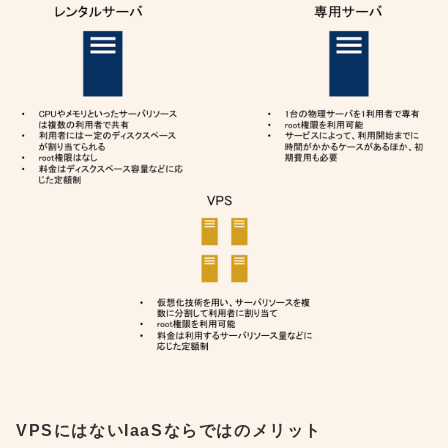
VPSにはないIaaSならではのメリット