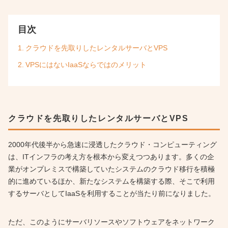
目次
クラウドを先取りしたレンタルサーバとVPS
VPSにはないIaaSならではのメリット
クラウドを先取りしたレンタルサーバとVPS
2000年代後半から急速に浸透したクラウド・コンピューティング
は、ITインフラの考え方を根本から変えつつあります。多くの企
業がオンプレミスで構築していたシステムのクラウド移行を積極
的に進めているほか、新たなシステムを構築する際、そこで利用
するサーバとしてIaaSを利用することが当たり前になりました。
ただ、このようにサーバリソースやソフトウェアをネットワーク