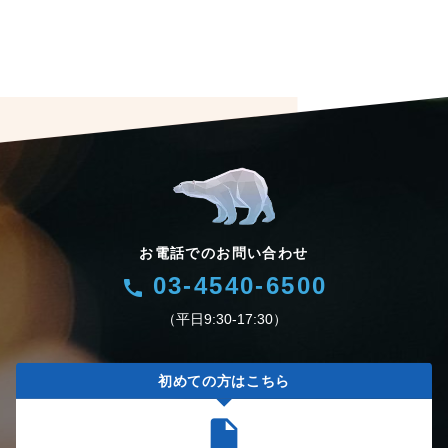
お電話でのお問い合わせ
03-4540-6500
call
（平日9:30-17:30）
初めての方はこちら
insert_drive_file