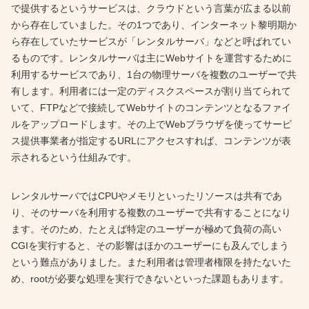
で提供するというサービスは、クラウドという言葉が広まる以前
から存在していました。その1つであり、インターネット黎明期か
ら存在していたサービスが「レンタルサーバ」などと呼ばれてい
るものです。レンタルサーバは主にWebサイトを運営するために
利用するサービスであり、1台の物理サーバを複数のユーザーで共
有します。利用者には一定のディスクスペースが割り当てられて
いて、FTPなどで接続してWebサイトのコンテンツとなるファイ
ルをアップロードします。その上でWebブラウザを使ってサービ
ス提供事業者が指定するURLにアクセスすれば、コンテンツが表
示されるという仕組みです。
レンタルサーバではCPUやメモリといったリソースは共有であ
り、そのサーバを利用する複数のユーザーで共有することになり
ます。そのため、たとえば特定のユーザーが極めて負荷の高い
CGIを実行すると、その影響はほかのユーザーにも及んでしまう
という難点がありました。また利用者は管理者権限を持たないた
め、rootが必要な処理を実行できないといった課題もあります。