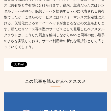
スは共有型と専有型に分けられます。従来、主流だったのはレン
タルサーバやVPS、仮想サーバを提供するIaaSに代表される共有
型でしたが、これらのサービスにはパフォーマンスの安定性に欠
ける、仮想化によるオーバーヘッドが生じるなどの欠点もありま
す。新たなリソース専有型のサービスとして登場したベアメタル
クラウドは、こうした弱点を解消しながらIaaSと同等の使い勝手
のよさを実現しており、サーバ利用時の新たな選択肢として広ま
っていくでしょう。
この記事を読んだ人へオススメ