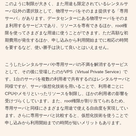
このように制限が大きく、また用途も限定されているレンタルサ
ーバ以外の選択肢として、物理サーバをそのまま提供する「専用
サーバ」があります。データセンターにある物理サーバをそのま
ま利用するサービスであり、リソースを専有できるほか、root権
限を使ってさまざまな用途に使うことができます。ただ高額な初
期費用が発生するほか、申し込みから利用開始までに相応の時間
を要するなど、使い勝手は決して良いとはいえません。
こうしたレンタルサーバや専用サーバの不満を解消するサービス
として、その後に登場したのがVPS（Virtual Private Service）で
す。1台のサーバを複数の利用者で共有するのはレンタルサーバと
同様ですが、サーバ仮想化技術を用いることで、利用者ごとに
CPUやメモリといったリソースを制限し、ほかの利用者の影響を
受けづらくしています。また、root権限が割り当てられるため、
専用サーバと同様にさまざまな用途で使える自由度を実現してい
ます。さらに専用サーバと比較すると、仮想化技術を使うことで
申し込みから利用開始までの時間が短いメリットもあります。