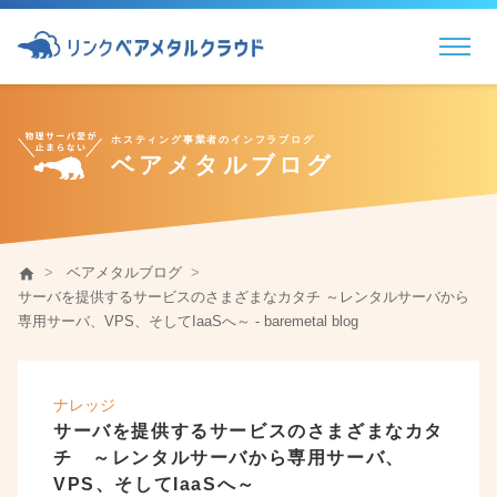
物理サーバのプロフェッショナル
ホスティング事業者のインフラブログ
ベアメタルブログ
ベアメタルブログ
home
サーバを提供するサービスのさまざまなカタチ ～レンタルサーバから
専用サーバ、VPS、そしてIaaSへ～ - baremetal blog
ナレッジ
サーバを提供するサービスのさまざまなカタ
チ ～レンタルサーバから専用サーバ、
VPS、そしてIaaSへ～