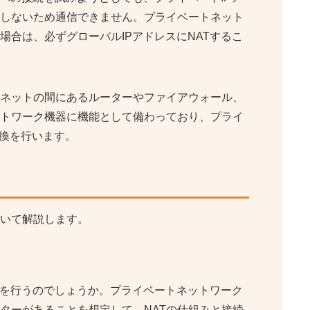
しないため通信できません。プライベートネット
合は、必ずグローバルIPアドレスにNATするこ
ーネットの間にあるルーターやファイアウォール、
トワーク機器に機能として備わっており、プライ
変換を行います。
ついて解説します。
換を行うのでしょうか。プライベートネットワーク
ーターがあることを想定して、NATの仕組みと接続