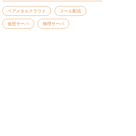
ベアメタルクラウド
メール配信
仮想サーバ
物理サーバ