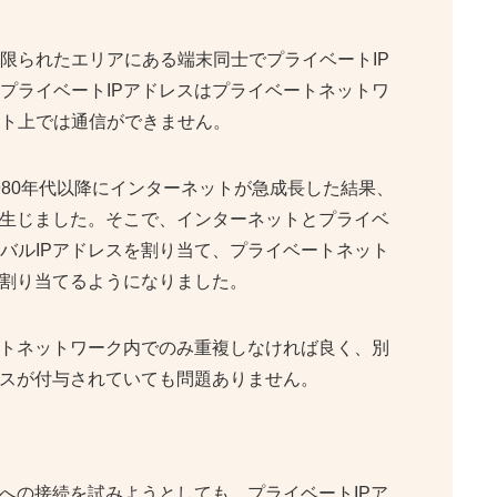
限られたエリアにある端末同士でプライベートIP
プライベートIPアドレスはプライベートネットワ
ト上では通信ができません。
980年代以降にインターネットが急成長した結果、
が生じました。そこで、インターネットとプライベ
バルIPアドレスを割り当て、プライベートネット
を割り当てるようになりました。
ートネットワーク内でのみ重複しなければ良く、別
レスが付与されていても問題ありません。
への接続を試みようとしても、プライベートIPア