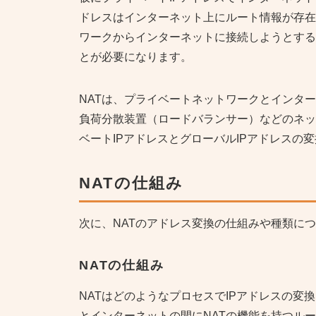
ドレスはインターネット上にルート情報が存在
ワークからインターネットに接続しようとする場
とが必要になります。
NATは、プライベートネットワークとインタ
負荷分散装置（ロードバランサー）などのネッ
ベートIPアドレスとグローバルIPアドレスの
NAT
の仕組み
次に、NATのアドレス変換の仕組みや種類に
NAT
の仕組み
NATはどのようなプロセスでIPアドレスの変
とインターネットの間にNATの機能を持つル