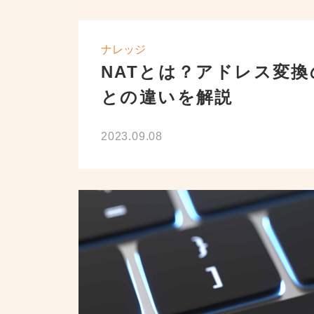
ナレッジ
NATとは？アドレス変換
リンクが選ばれる理由
との違いを解説
2023.09.08