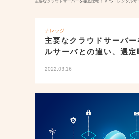
主要なクラウドサーバーを徹底比較！ VPS・レンタルサーバとの
ナレッジ
リンクが選ばれる理由
主要なクラウドサーバーを
ルサーバとの違い、選定
2022.03.16