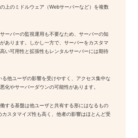
その上のミドルウェア（Webサーバーなど）を複数
サーバーの監視運用も不要なため、サーバーの知
があります。しかし一方で、サーバーをカスタマ
高い可用性と拡張性もレンタルサーバーには期待
いる他ユーザの影響を受けやすく、アクセス集中な
悪化やサーバーダウンの可能性があります。
働する基盤は他ユーザと共有する形にはなるもの
めカスタマイズ性も高く、他者の影響はほとんど受