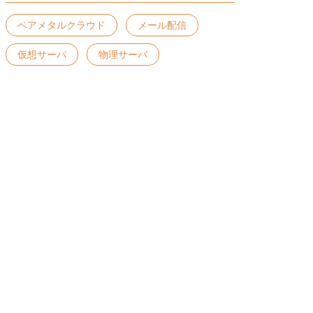
ベアメタルクラウド
メール配信
仮想サーバ
物理サーバ